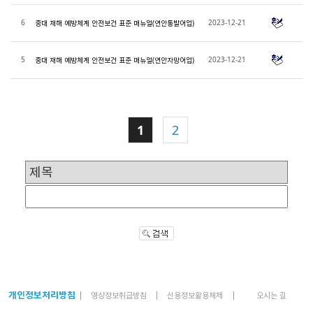
6
2023-12-21
중대 재해 예방체계 안전보건 표준 매뉴얼(연안통발어업)
5
2023-12-21
중대 재해 예방체계 안전보건 표준 매뉴얼(연안자망어업)
1
2
개인정보처리방침
영상정보취급방침
신용정보활용체제
오시는 길