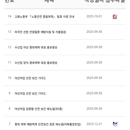
번호
제목
작성일자
첨부파일
14
2025-10-01
고용노동부 「노동안전 종합대책」 발표 자료 안내
13
2025-09-30
외국인 선원 온열질환 예방지침 및 자율점검
12
2025-09-30
수산업 어선 중대재해 대응 홍보영상
11
2025-09-30
수산업 양식 중대재해 대응 홍보영상
10
2025-09-30
어선어업 안전·보건 가이드
9
2025-09-30
어선어업 안전·보건 가이드
8
2025-09-30
어선어업 업종별 안전·보건 매뉴얼(30종)
7
2023-12-21
중대 재해 예방체계 안전보건 표준 매뉴얼(어획물운반업)