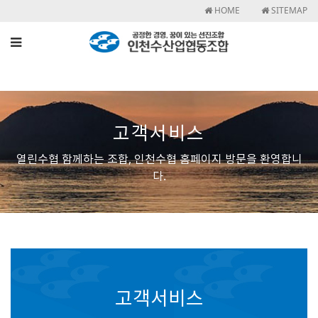
HOME
SITEMAP
고객서비스
열린수협 함께하는 조합, 인천수협 홈페이지 방문을 환영합니
다.
고객서비스