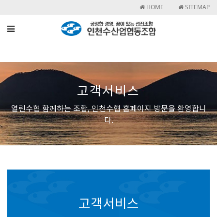
HOME
SITEMAP
고객서비스
열린수협 함께하는 조합, 인천수협 홈페이지 방문을 환영합니
다.
고객서비스