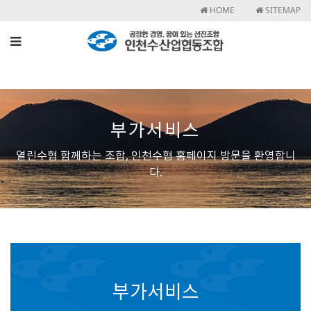
HOME
SITEMAP
부가서비스
열린수협 함께하는 조합, 인천수협 홈페이지 방문을 환영합니
다.
부가서비스